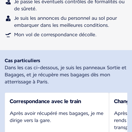
Je passe les éventuels contrôles de formalités ou
de sûreté.
Je suis les annonces du personnel au sol pour
embarquer dans les meilleures conditions.
Mon vol de correspondance décolle.
Cas particuliers
Dans les cas ci-dessous, je suis les panneaux Sortie et
Bagages, et je récupère mes bagages dès mon
atterrissage à Paris.
Correspondance avec le train
Change
Après avoir récupéré mes bagages, je me
Après a
dirige vers la gare.
rends ve
transpo