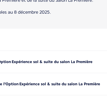
 Première et de la suite du Salon La Première.
bles au 8 décembre 2025.
'Option Expérience sol & suite du salon La Première
de l'Option Expérience sol & suite du salon La Première