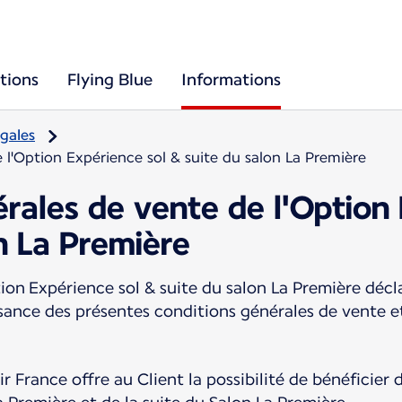
tions
Flying Blue
Informations
gales
 l'Option Expérience sol & suite du salon La Première
rales de vente de l'Option 
n La Première
ion Expérience sol & suite du salon La Première décl
ssance des présentes conditions générales de vente e
r France offre au Client la possibilité de bénéficier 