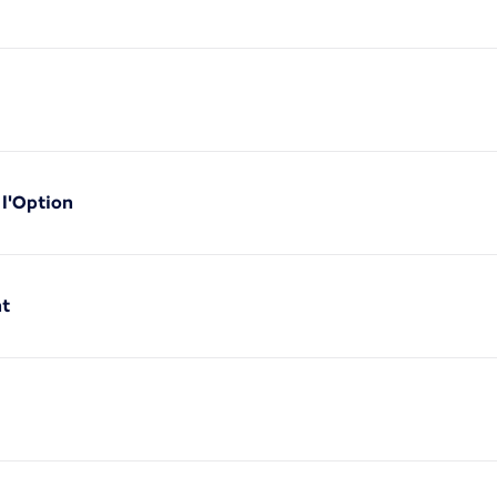
 l'Option
nt