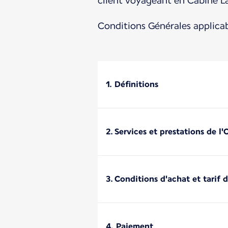
client voyageant en Cabine La
Conditions Générales applica
1. Définitions
2. Services et prestations de l
3. Conditions d'achat et tarif 
4. Paiement