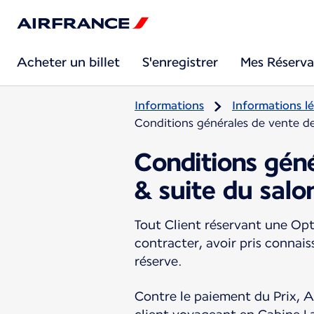
Acheter un billet
S'enregistrer
Mes Réserva
Informations
Informations lé
Conditions générales de vente de
Conditions géné
& suite du salo
Tout Client réservant une Opt
contracter, avoir pris connai
réserve.
Contre le paiement du Prix, Ai