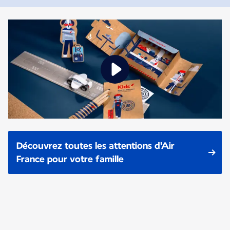
Découvrez toutes les attentions d'Air
France pour votre famille