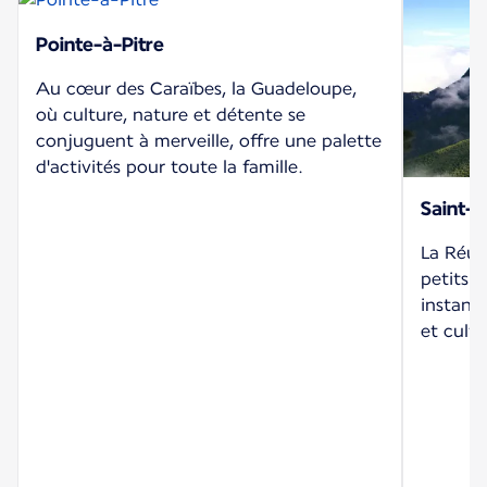
Pointe-à-Pitre
Au cœur des Caraïbes, la Guadeloupe,
où culture, nature et détente se
conjuguent à merveille, offre une palette
d'activités pour toute la famille.
Saint-D
La Réuni
petits 
instants
et cultu