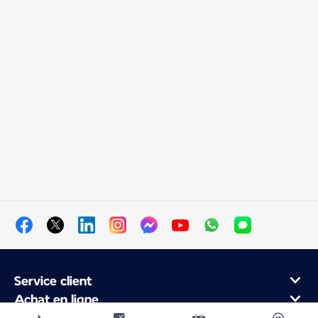
Service client
Achat en ligne
Programme de fidélité et partenaires