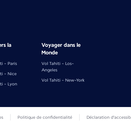
rs la
Voyager dans le
Monde
ti - Paris
Vol Tahiti - Los-
Angeles
ti - Nice
Vol Tahiti - New-York
ti - Lyon
es
Politique de confidentialité
Déclaration d'accessibi