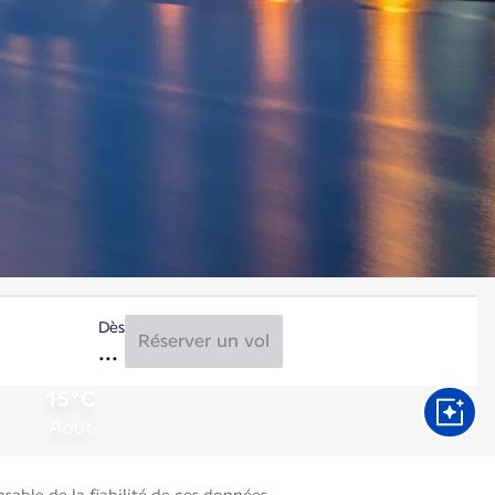
Dès
Réserver un vol
15°C
Août