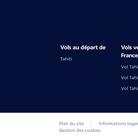
Vols au départ de
Vols ve
France
Tahiti
Vol Tahi
Vol Tahi
Vol Tahi
Plan du site
Informations légal
Gestion des cookies